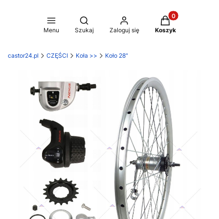
Produkty w koszy
Otwórz wyszukiwarkę
Menu
Szukaj
Zaloguj się
Koszyk
castor24.pl
CZĘŚCI
Koła >>
Koło 28"