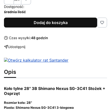
Dostępność:
średnia ilość
Dodaj do koszyka
Czas wysyłki:
48 godzin
Udostępnij
Opis
Koło tylne 28" 3B Shimano Nexus SG-3C41 Stożek +
Osprzęt
Rozmiar koła: 28"
Piasta: Shimano Nexus SG-3C41 3-biegowa