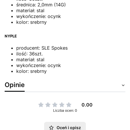
średnica: 2,0mm (14G)
materiał: stal
wykończenie: ocynk
kolor: srebrny
NYPLE
producent: SLE Spokes
ilość: 36szt.
materiał: stal
wykończenie: ocynk
kolor: srebrny
Opinie
0.00
Liczba ocen: 0
Oceń i opisz