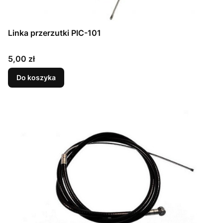
Linka przerzutki PIC-101
Cena
5,00 zł
Do koszyka