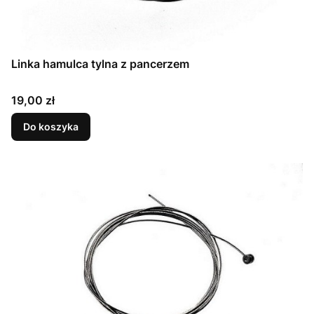
Linka hamulca tylna z pancerzem
Cena
19,00 zł
Do koszyka