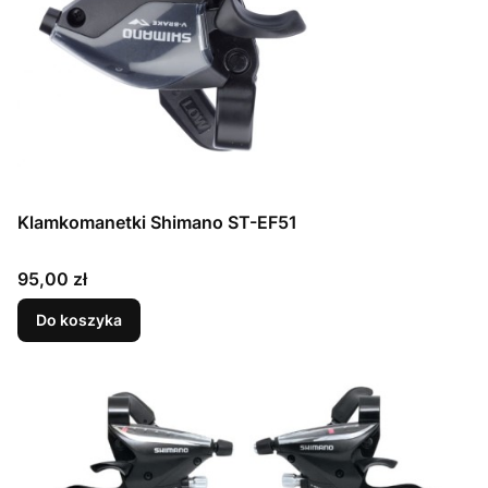
Klamkomanetki Shimano ST-EF51
Cena
95,00 zł
Do koszyka