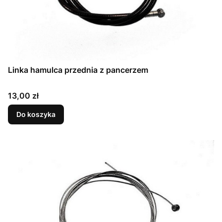
Linka hamulca przednia z pancerzem
Cena
13,00 zł
Do koszyka