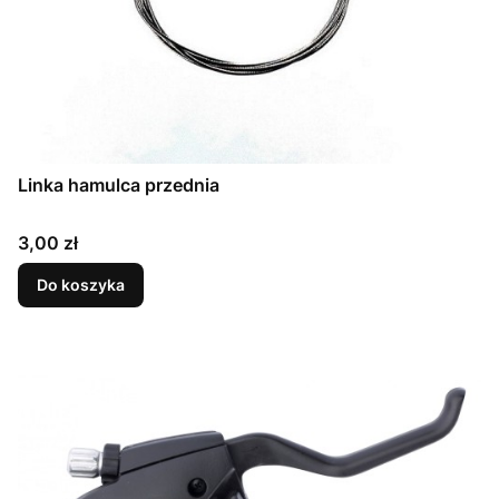
Linka hamulca przednia
Cena
3,00 zł
Do koszyka