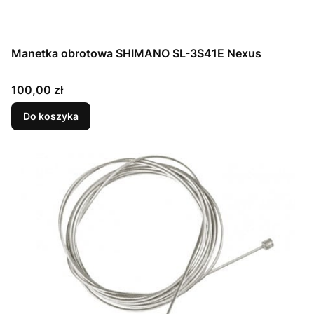
Manetka obrotowa SHIMANO SL-3S41E Nexus
Cena
100,00 zł
Do koszyka