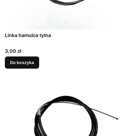
Linka hamulca tylna
Cena
3,00 zł
Do koszyka