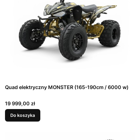
Quad elektryczny MONSTER (165-190cm / 6000 w)
Cena
19 999,00 zł
Do koszyka