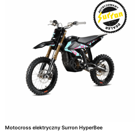
Motocross elektryczny Surron HyperBee