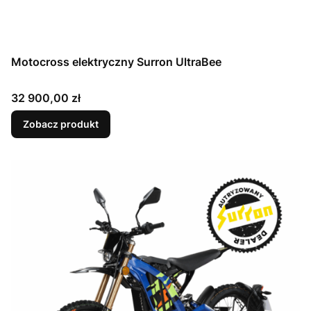
Motocross elektryczny Surron UltraBee
Cena
32 900,00 zł
Zobacz produkt