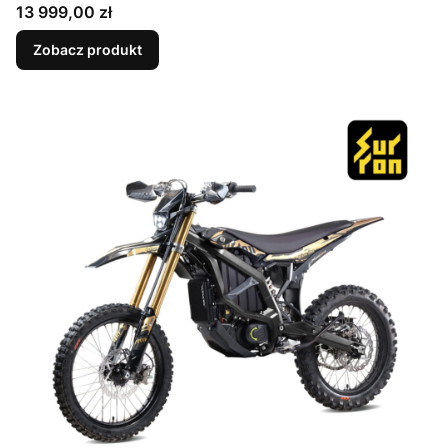
Cena
13 999,00 zł
Zobacz produkt