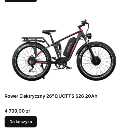
Rower Elektryczny 26″ DUOTTS S26 20Ah
Cena
4 799,00 zł
Do koszyka