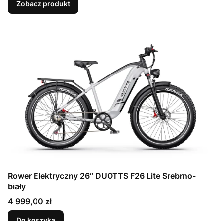
Zobacz produkt
Rower Elektryczny 26″ DUOTTS F26 Lite Srebrno-
biały
Cena
4 999,00 zł
Do koszyka