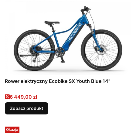
Rower elektryczny Ecobike SX Youth Blue 14"
Cena promocyjna
6 449,00 zł
Zobacz produkt
Okazja