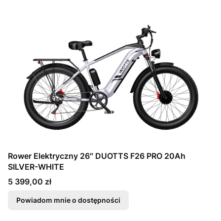
Rower Elektryczny 26″ DUOTTS F26 PRO 20Ah
SILVER-WHITE
Cena
5 399,00 zł
Powiadom mnie o dostępności