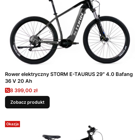
Rower elektryczny STORM E-TAURUS 29″ 4.0 Bafang
36 V 20 Ah
Cena promocyjna
8 399,00 zł
Zobacz produkt
Okazja