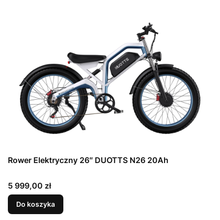
Rower Elektryczny 26″ DUOTTS N26 20Ah
Cena
5 999,00 zł
Do koszyka