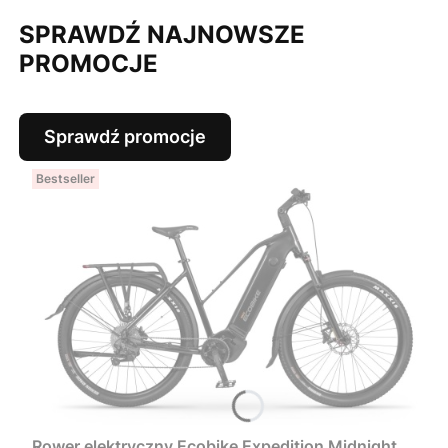
SPRAWDŹ NAJNOWSZE
PROMOCJE
Sprawdź promocje
Bestseller
Rower elektryczny Ecobike Expedition Midnight