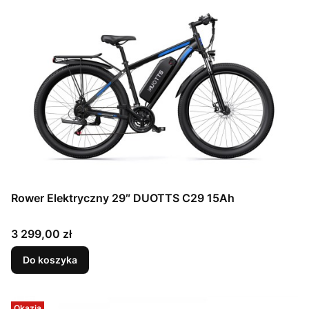
Rower Elektryczny 29″ DUOTTS C29 15Ah
Cena
3 299,00 zł
Do koszyka
Okazja