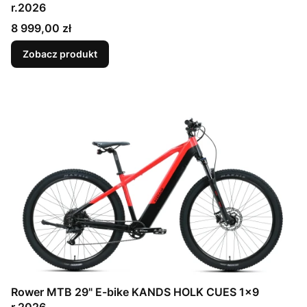
r.2026
Cena
8 999,00 zł
Zobacz produkt
Rower MTB 29" E-bike KANDS HOLK CUES 1x9
r.2026