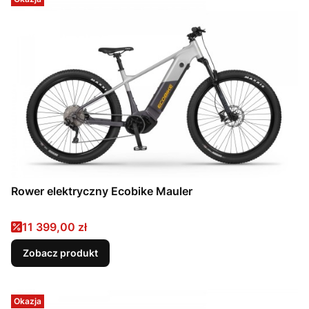
Rower elektryczny Ecobike Mauler
Cena promocyjna
11 399,00 zł
Zobacz produkt
Okazja