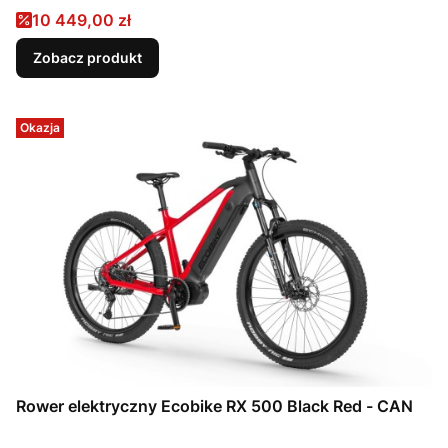
Cena promocyjna
10 449,00 zł
Zobacz produkt
Okazja
Rower elektryczny Ecobike RX 500 Black Red - CAN