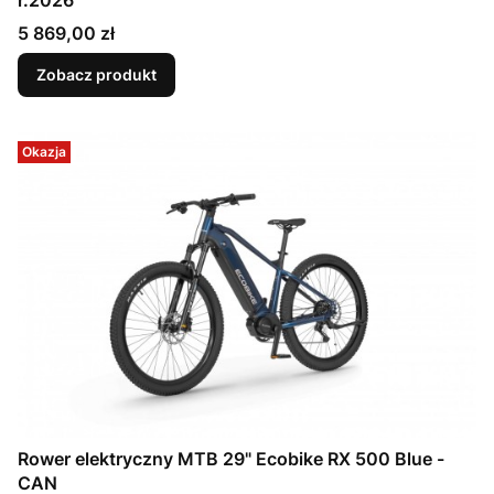
Cena
5 869,00 zł
Zobacz produkt
Okazja
Rower elektryczny MTB 29" Ecobike RX 500 Blue -
CAN