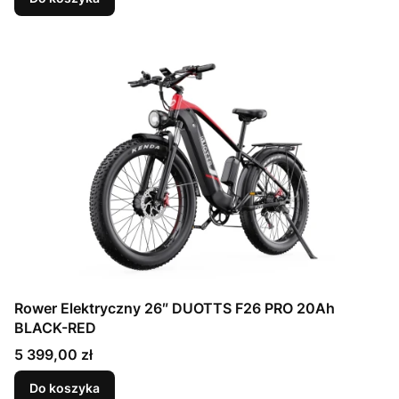
Rower Elektryczny 26″ DUOTTS F26 PRO 20Ah
BLACK-RED
Cena
5 399,00 zł
Do koszyka