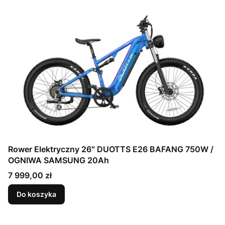
Rower Elektryczny 26″ DUOTTS E26 BAFANG 750W /
OGNIWA SAMSUNG 20Ah
Cena
7 999,00 zł
Do koszyka