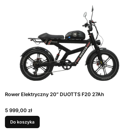
Rower Elektryczny 20″ DUOTTS F20 27Ah
Cena
5 999,00 zł
Do koszyka