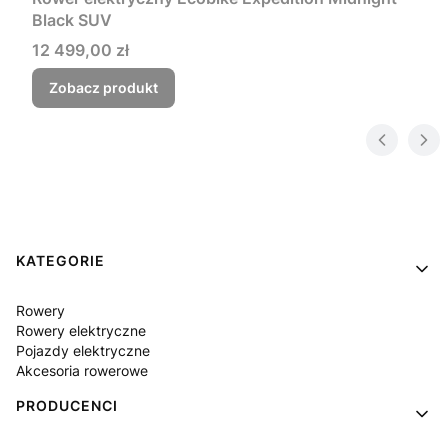
Black SUV
Cena
12 499,00 zł
Zobacz produkt
Linki w stopce
KATEGORIE
Rowery
Rowery elektryczne
Pojazdy elektryczne
Akcesoria rowerowe
PRODUCENCI