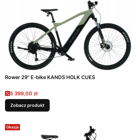
Rower 29" E-bike KANDS HOLK CUES
Cena promocyjna
5 399,00 zł
Zobacz produkt
Okazja