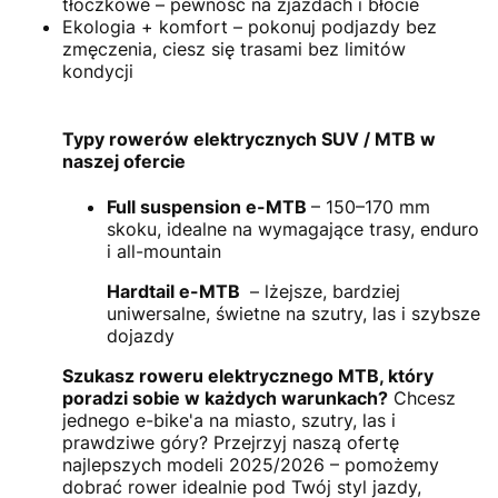
tłoczkowe – pewność na zjazdach i błocie
Ekologia + komfort – pokonuj podjazdy bez
zmęczenia, ciesz się trasami bez limitów
kondycji
Typy rowerów elektrycznych SUV / MTB w
naszej ofercie
Full suspension e-MTB
– 150–170 mm
skoku, idealne na wymagające trasy, enduro
i all-mountain
Hardtail e-MTB
– lżejsze, bardziej
uniwersalne, świetne na szutry, las i szybsze
dojazdy
Szukasz roweru elektrycznego MTB, który
poradzi sobie w każdych warunkach?
Chcesz
jednego e-bike'a na miasto, szutry, las i
prawdziwe góry? Przejrzyj naszą ofertę
najlepszych modeli 2025/2026 – pomożemy
dobrać rower idealnie pod Twój styl jazdy,