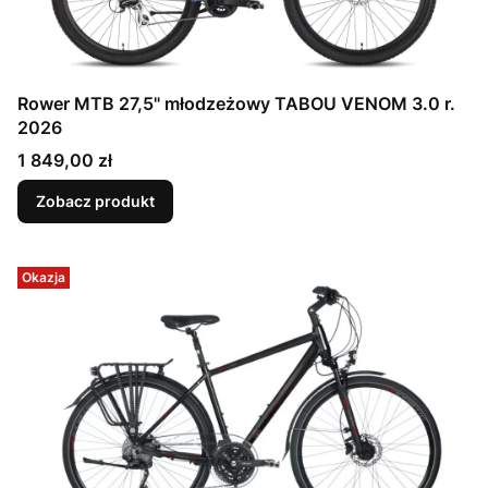
Rower MTB 27,5" młodzeżowy TABOU VENOM 3.0 r.
2026
Cena
1 849,00 zł
Zobacz produkt
Okazja