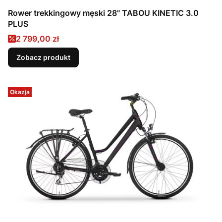
Rower trekkingowy męski 28" TABOU KINETIC 3.0
PLUS
Cena promocyjna
2 799,00 zł
Zobacz produkt
Okazja