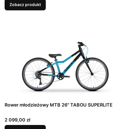
Zobacz produkt
Rower młodzieżowy MTB 26" TABOU SUPERLITE
Cena
2 099,00 zł