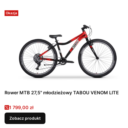
Okazja
Rower MTB 27,5" młodzieżowy TABOU VENOM LITE
Cena promocyjna
1 799,00 zł
Zobacz produkt