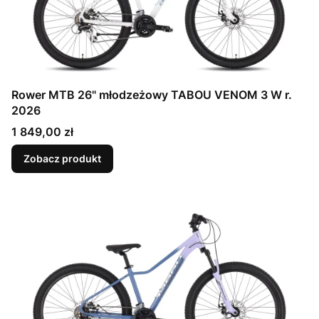
Rower MTB 26" młodzeżowy TABOU VENOM 3 W r.
2026
Cena
1 849,00 zł
Zobacz produkt