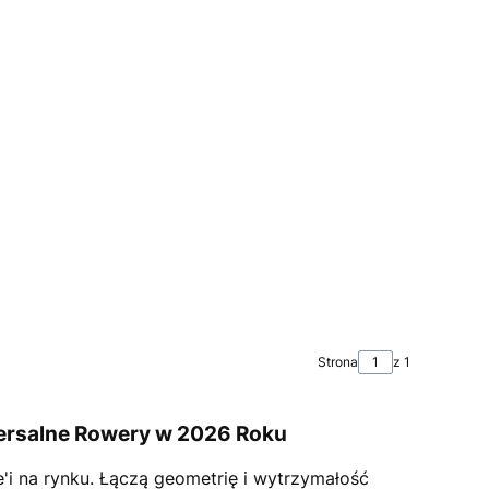
Strona
z 1
wersalne Rowery w 2026 Roku
'i na rynku. Łączą geometrię i wytrzymałość