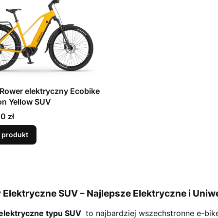
Rower elektryczny Ecobike
on Yellow SUV
0 zł
 produkt
 Elektryczne SUV – Najlepsze Elektryczne i Uni
elektryczne typu SUV
to najbardziej wszechstronne e-bike