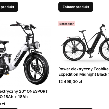
 produkt
Zobacz produkt
Bestseller
Rower elektryczny Ecobike
Expedition Midnight Black
Cena
12 499,00 zł
ryczny 20″ ONESPORT
O 18Ah + 18Ah
 zł