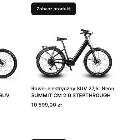
Zobacz produkt
Rower elektryczny SUV 27,5" Neon
 SUV
SUMMIT CM 2.0 STEPTHROUGH
Cena
10 599,00 zł