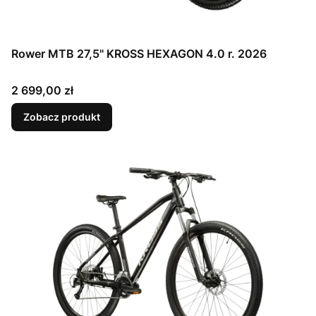
Rower MTB 27,5" KROSS HEXAGON 4.0 r. 2026
Cena
2 699,00 zł
Zobacz produkt