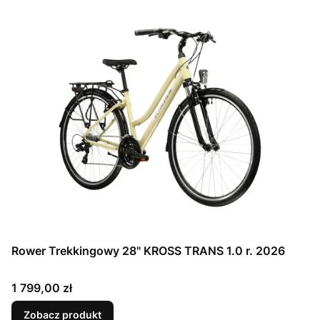
Rower Trekkingowy 28" KROSS TRANS 1.0 r. 2026
Cena
1 799,00 zł
Zobacz produkt