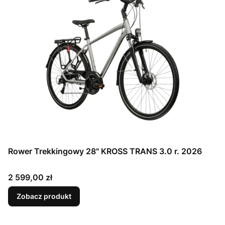
Rower Trekkingowy 28" KROSS TRANS 3.0 r. 2026
Cena
2 599,00 zł
Zobacz produkt