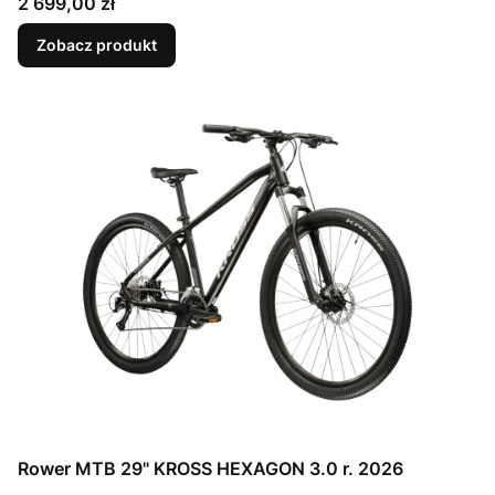
Cena
2 699,00 zł
Zobacz produkt
Rower MTB 29" KROSS HEXAGON 3.0 r. 2026