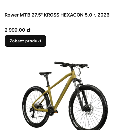
Rower MTB 27,5" KROSS HEXAGON 5.0 r. 2026
Cena
2 999,00 zł
Zobacz produkt