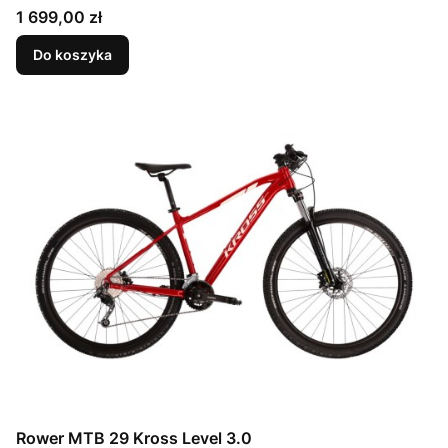
Cena
1 699,00 zł
Do koszyka
Rower MTB 29 Kross Level 3.0