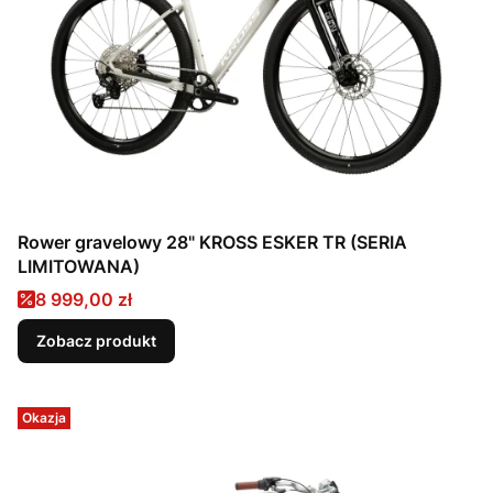
Rower gravelowy 28" KROSS ESKER TR (SERIA
LIMITOWANA)
Cena promocyjna
8 999,00 zł
Zobacz produkt
Okazja