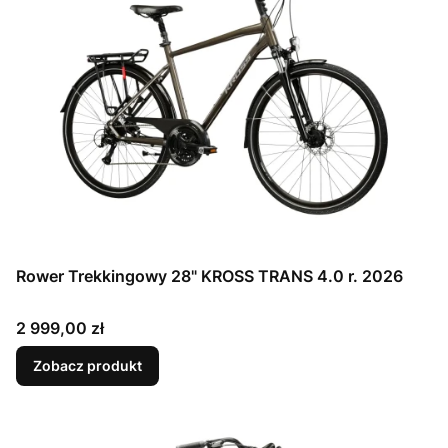
Rower Trekkingowy 28" KROSS TRANS 4.0 r. 2026
Cena
2 999,00 zł
Zobacz produkt