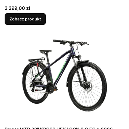
Cena
2 299,00 zł
Zobacz produkt