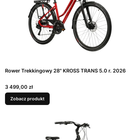
Rower Trekkingowy 28" KROSS TRANS 5.0 r. 2026
Cena
3 499,00 zł
Zobacz produkt