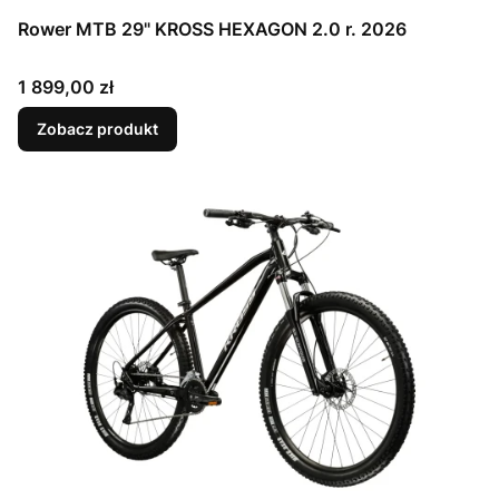
Rower MTB 29" KROSS HEXAGON 2.0 r. 2026
Cena
1 899,00 zł
Zobacz produkt