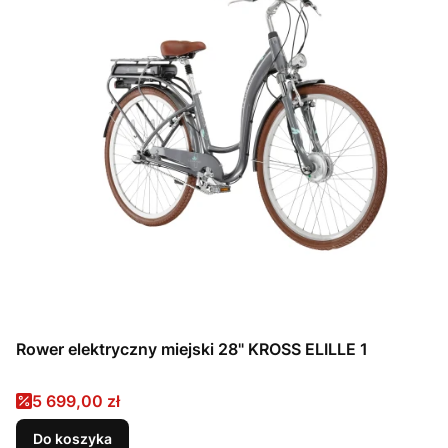
Rower elektryczny miejski 28" KROSS ELILLE 1
Cena promocyjna
5 699,00 zł
Do koszyka