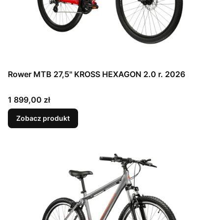
Rower MTB 27,5" KROSS HEXAGON 2.0 r. 2026
Cena
1 899,00 zł
Zobacz produkt