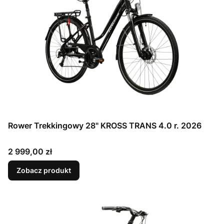
Rower Trekkingowy 28" KROSS TRANS 4.0 r. 2026
Cena
2 999,00 zł
Zobacz produkt