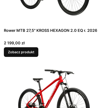
Rower MTB 27,5" KROSS HEXAGON 2.0 EQ r. 2026
Cena
2 199,00 zł
Zobacz produkt