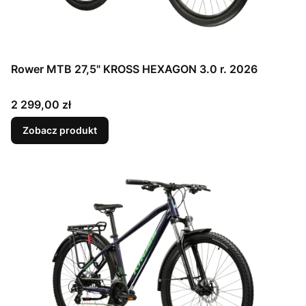
Rower MTB 27,5" KROSS HEXAGON 3.0 r. 2026
Cena
2 299,00 zł
Zobacz produkt