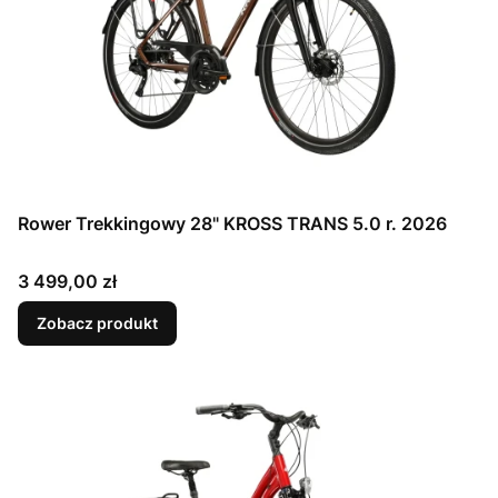
Rower Trekkingowy 28" KROSS TRANS 5.0 r. 2026
Cena
3 499,00 zł
Zobacz produkt