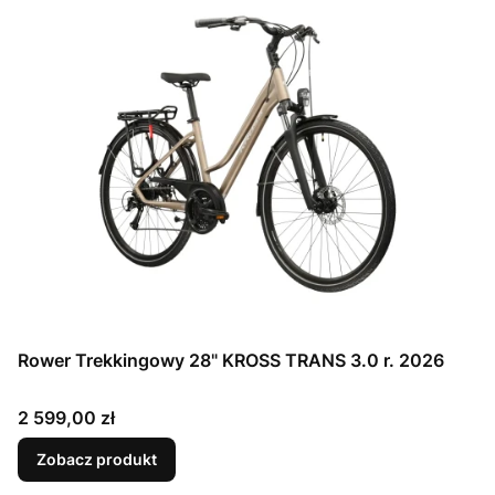
Rower Trekkingowy 28" KROSS TRANS 3.0 r. 2026
Cena
2 599,00 zł
Zobacz produkt