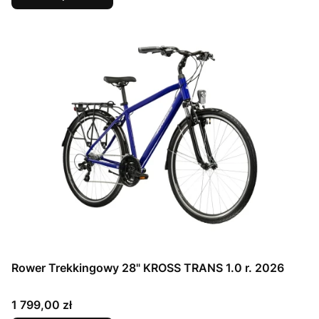
Rower Trekkingowy 28" KROSS TRANS 1.0 r. 2026
Cena
1 799,00 zł