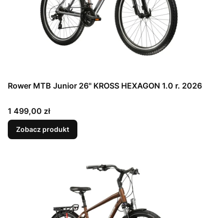
Rower MTB Junior 26" KROSS HEXAGON 1.0 r. 2026
Cena
1 499,00 zł
Zobacz produkt