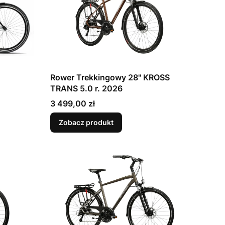
Rower Trekkingowy 28" KROSS
TRANS 5.0 r. 2026
Cena
3 499,00 zł
Zobacz produkt