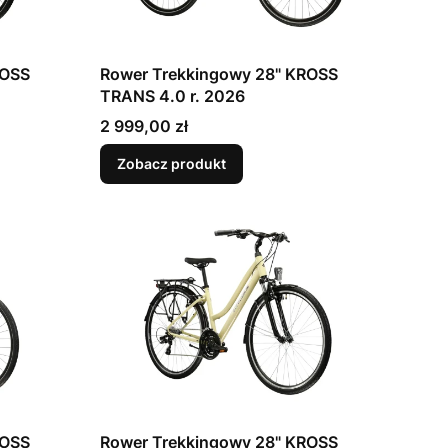
Rower Trekkingowy 28" KROSS
TRANS 4.0 r. 2026
Cena
2 999,00 zł
Zobacz produkt
Rower Trekkingowy 28" KROSS