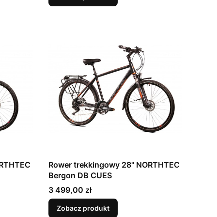
ORTHTEC
Rower trekkingowy 28" NORTHTEC
Bergon DB CUES
Cena
3 499,00 zł
Zobacz produkt