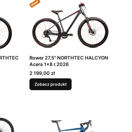
ORTHTEC
Rower 27,5" NORTHTEC HALCYON
Acera 1x8 r.2026
Cena
2 199,00 zł
Zobacz produkt