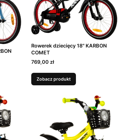
Rowerek dziecięcy 18" KARBON
ARBON
COMET
Cena
769,00 zł
Zobacz produkt