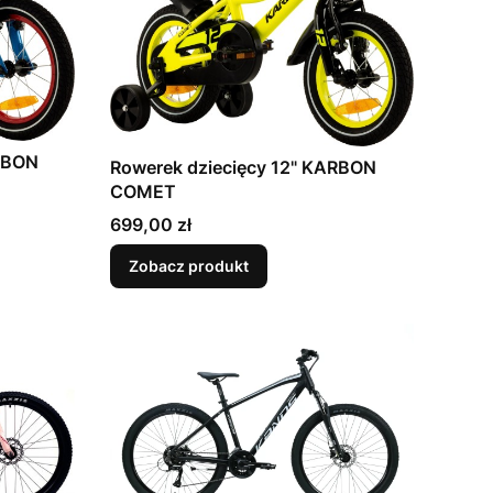
ARBON
Rowerek dziecięcy 12" KARBON
COMET
Cena
699,00 zł
Zobacz produkt