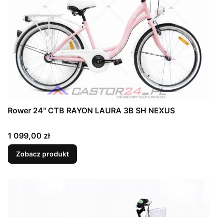
Rower 24" CTB RAYON LAURA 3B SH NEXUS
Cena
1 099,00 zł
Zobacz produkt