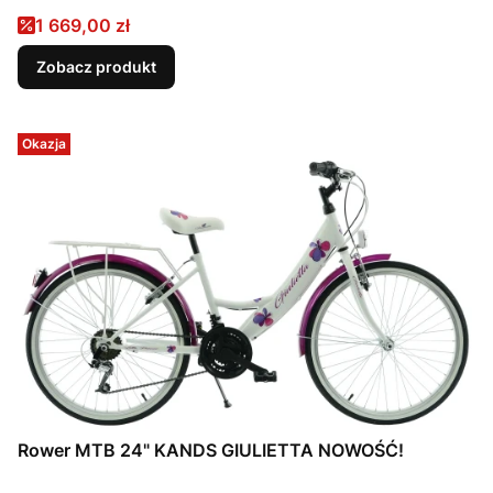
Cena promocyjna
1 669,00 zł
Zobacz produkt
Okazja
Rower MTB 24" KANDS GIULIETTA NOWOŚĆ!