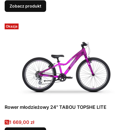
Zobacz produkt
Okazja
Rower młodzieżowy 24" TABOU TOPSHE LITE
Cena promocyjna
1 669,00 zł