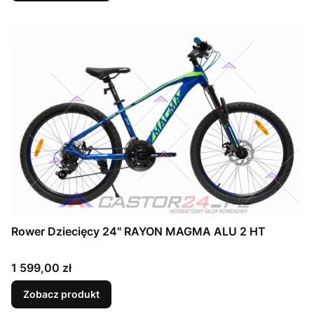
Rower Dziecięcy 24" RAYON MAGMA ALU 2 HT
Cena
1 599,00 zł
Zobacz produkt