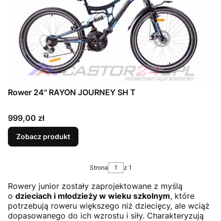
Rower 24" RAYON JOURNEY SH T
Cena
999,00 zł
Zobacz produkt
Strona
z 1
Rowery junior zostały zaprojektowane z myślą
o
dzieciach i młodzieży w wieku szkolnym
, które
potrzebują roweru większego niż dziecięcy, ale wciąż
dopasowanego do ich wzrostu i siły. Charakteryzują