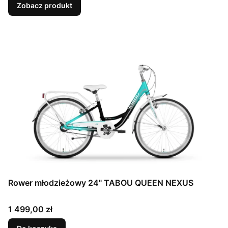
Zobacz produkt
Rower młodzieżowy 24" TABOU QUEEN NEXUS
Cena
1 499,00 zł