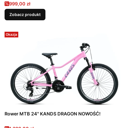
Cena promocyjna
999,00 zł
Zobacz produkt
Okazja
Rower MTB 24" KANDS DRAGON NOWOŚĆ!