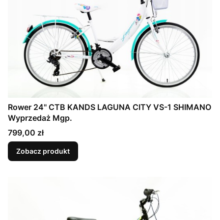
Rower 24" CTB KANDS LAGUNA CITY VS-1 SHIMANO
Wyprzedaż Mgp.
Cena
799,00 zł
Zobacz produkt