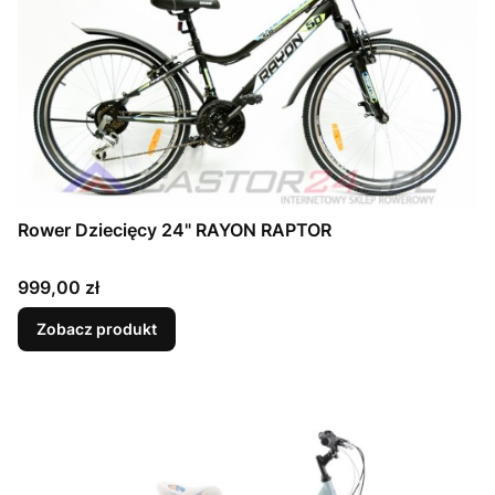
Rower Dziecięcy 24" RAYON RAPTOR
Cena
999,00 zł
Zobacz produkt