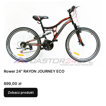
Rower 24" RAYON JOURNEY ECO
Cena
899,00 zł
Zobacz produkt