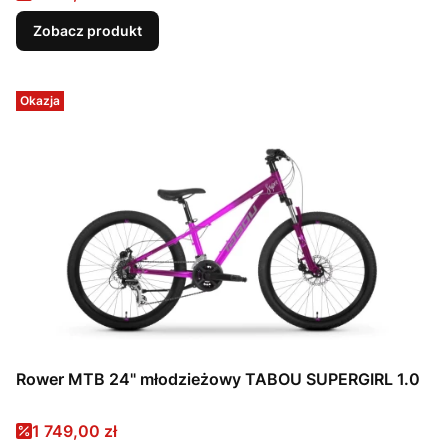
Zobacz produkt
Okazja
Rower MTB 24" młodzieżowy TABOU SUPERGIRL 1.0
Cena promocyjna
1 749,00 zł