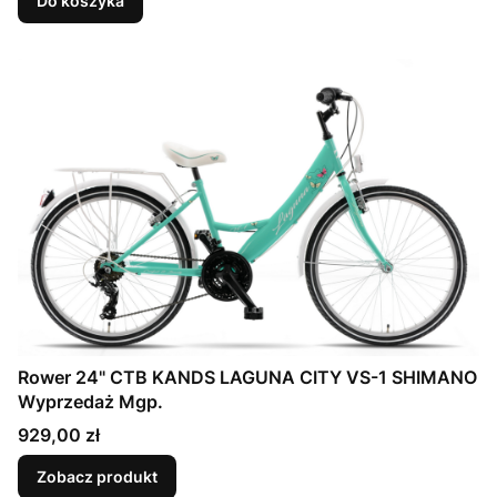
Do koszyka
Rower 24" CTB KANDS LAGUNA CITY VS-1 SHIMANO
Wyprzedaż Mgp.
Cena
929,00 zł
Zobacz produkt