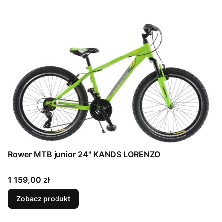
Rower MTB junior 24" KANDS LORENZO
Cena
1 159,00 zł
Zobacz produkt