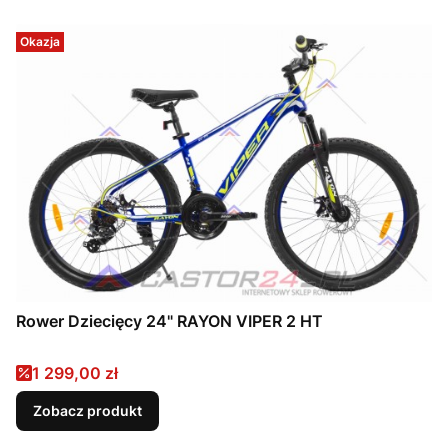
Okazja
Rower Dziecięcy 24" RAYON VIPER 2 HT
Cena promocyjna
1 299,00 zł
Zobacz produkt