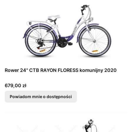
Rower 24" CTB RAYON FLORESS komunijny 2020
Cena
679,00 zł
Powiadom mnie o dostępności