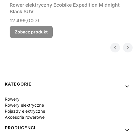
Rower elektryczny Ecobike Expedition Midnight
Black SUV
Cena
12 499,00 zł
Zobacz produkt
Linki w stopce
KATEGORIE
Rowery
Rowery elektryczne
Pojazdy elektryczne
Akcesoria rowerowe
PRODUCENCI