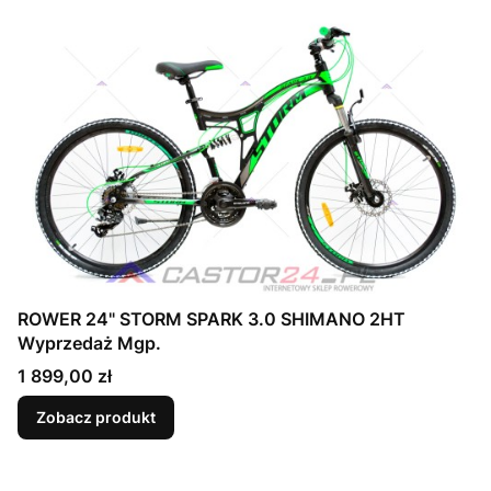
ROWER 24" STORM SPARK 3.0 SHIMANO 2HT
Wyprzedaż Mgp.
Cena
1 899,00 zł
Zobacz produkt